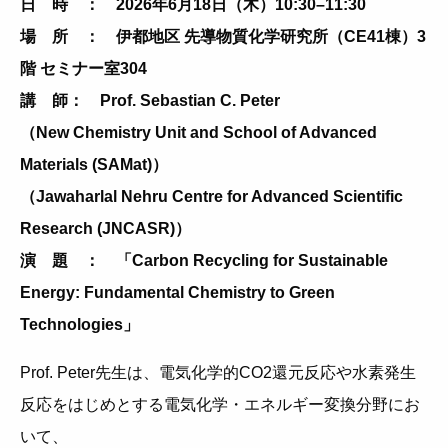
日 時 ： 2026年6月18日（木）10:30–11:30
場 所 ： 伊都地区 先導物質化学研究所（CE41棟）3
階 セミナー室304
講 師： Prof. Sebastian C. Peter
（
New Chemistry Unit and School of Advanced
Materials (SAMat)）
（Jawaharlal Nehru Centre for Advanced Scientific
Research (JNCASR)）
演 題 ： 「Carbon Recycling for Sustainable
Energy: Fundamental Chemistry to Green
Technologies」
Prof. Peter先生は、電気化学的CO2還元反応や水素発生
反応をはじめとする電気化学・エネルギー変換分野にお
いて、