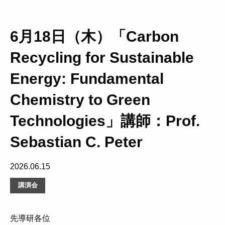
6月18日（木）「Carbon
Recycling for Sustainable
Energy: Fundamental
Chemistry to Green
Technologies」講師：Prof.
Sebastian C. Peter
2026.06.15
講演会
先導研各位