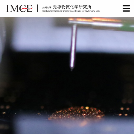
日本語
English
Skip
to
content